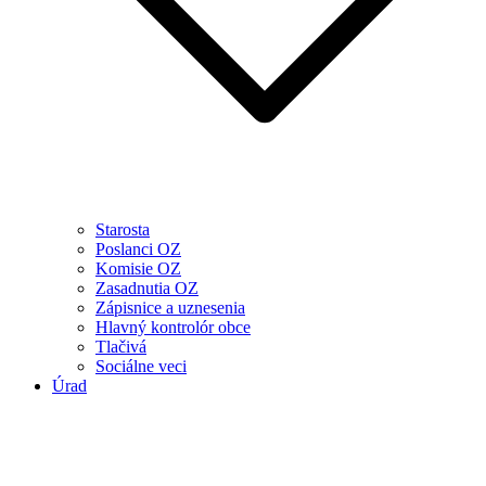
Starosta
Poslanci OZ
Komisie OZ
Zasadnutia OZ
Zápisnice a uznesenia
Hlavný kontrolór obce
Tlačivá
Sociálne veci
Úrad