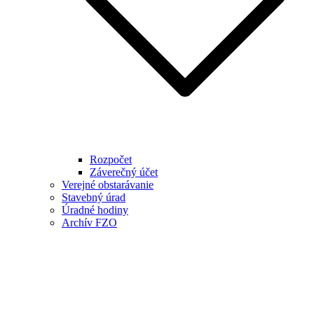
Rozpočet
Záverečný účet
Verejné obstarávanie
Stavebný úrad
Úradné hodiny
Archív FZO