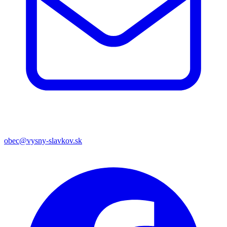
obec@vysny-slavkov.sk