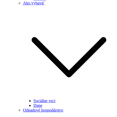
Ako vybaviť
Sociálne veci
Dane
Odpadové hospodárstvo