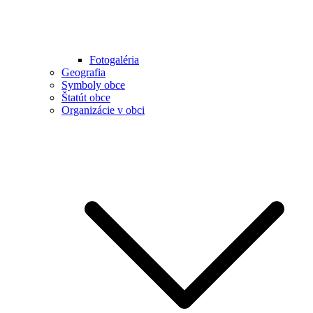
Fotogaléria
Geografia
Symboly obce
Štatút obce
Organizácie v obci