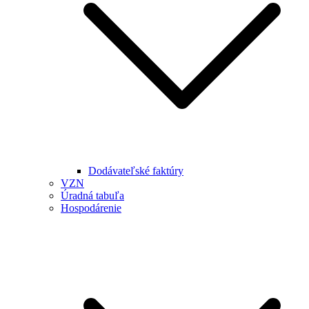
Dodávateľské faktúry
VZN
Úradná tabuľa
Hospodárenie