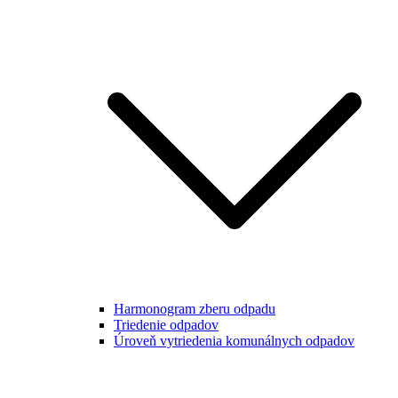
Harmonogram zberu odpadu
Triedenie odpadov
Úroveň vytriedenia komunálnych odpadov