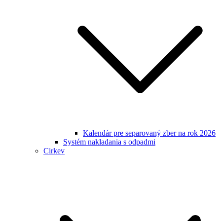
Kalendár pre separovaný zber na rok 2026
Systém nakladania s odpadmi
Cirkev