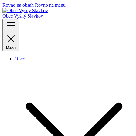
Rovno na obsah
Rovno na menu
Obec
Vyšný Slavkov
Menu
Obec