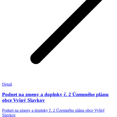
Detail
Podnet na zmeny a doplnky č. 2 Územného plánu
obce Vyšný Slavkov
Podnet na zmeny a doplnky č. 2 Územného plánu obce Vyšný
Slavkov