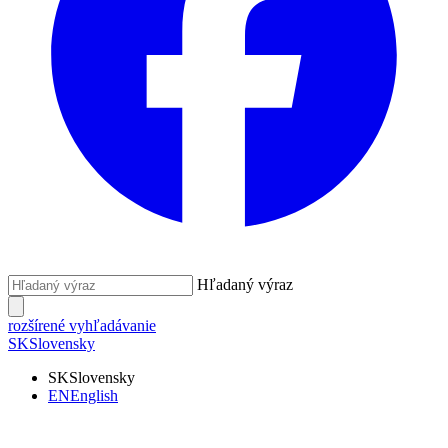
Hľadaný výraz
rozšírené vyhľadávanie
SK
Slovensky
SK
Slovensky
EN
English