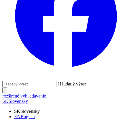
Hľadaný výraz
rozšírené vyhľadávanie
SK
Slovensky
SK
Slovensky
EN
English