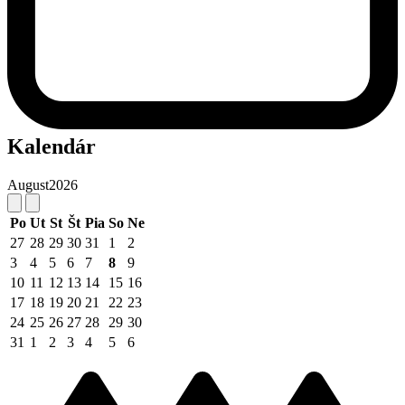
Kalendár
August
2026
Po
Ut
St
Št
Pia
So
Ne
27
28
29
30
31
1
2
3
4
5
6
7
8
9
10
11
12
13
14
15
16
17
18
19
20
21
22
23
24
25
26
27
28
29
30
31
1
2
3
4
5
6