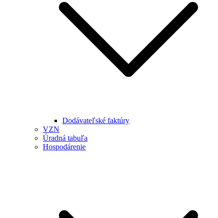
Dodávateľské faktúry
VZN
Úradná tabuľa
Hospodárenie