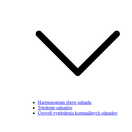
Harmonogram zberu odpadu
Triedenie odpadov
Úroveň vytriedenia komunálnych odpadov