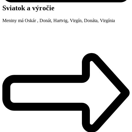
Sviatok a výročie
Meniny má
Oskár
, Donát, Hartvig, Virgín, Donáta, Virgínia