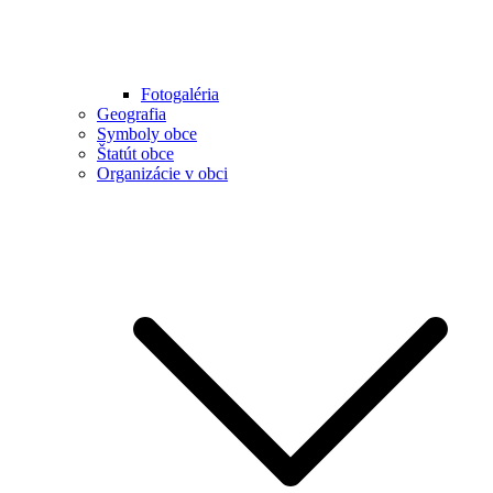
Fotogaléria
Geografia
Symboly obce
Štatút obce
Organizácie v obci