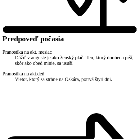
Predpoveď počasia
Pranostika na akt. mesiac
Dážď v auguste je ako ženský plač. Ten, ktorý doobeda prší,
skôr ako obed minie, sa usuší.
Pranostika na akt.deň
Vietor, ktorý sa strhne na Oskára, potrvá štyri dni.