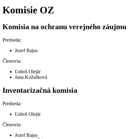
Komisie OZ
Komisia na ochranu verejného záujmu
Predseda:
Jozef Bajus
Členovia:
Ľuboš Olejár
Jana Kožušková
Inventarizačná komisia
Predseda:
Ľuboš Olejár
Členovia:
Jozef Bajus