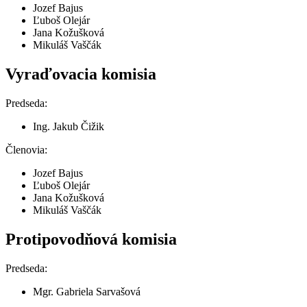
Jozef Bajus
Ľuboš Olejár
Jana Kožušková
Mikuláš Vaščák
Vyraďovacia komisia
Predseda:
Ing. Jakub Čižik
Členovia:
Jozef Bajus
Ľuboš Olejár
Jana Kožušková
Mikuláš Vaščák
Protipovodňová komisia
Predseda:
Mgr. Gabriela Sarvašová