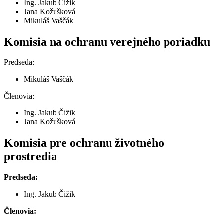
Ing. Jakub Čižik
Jana Kožušková
Mikuláš Vaščák
Komisia na ochranu verejného poriadku
Predseda:
Mikuláš Vaščák
Členovia:
Ing. Jakub Čižik
Jana Kožušková
Komisia pre ochranu životného
prostredia
Predseda:
Ing. Jakub Čižik
Členovia: