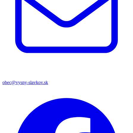
obec@vysny-slavkov.sk