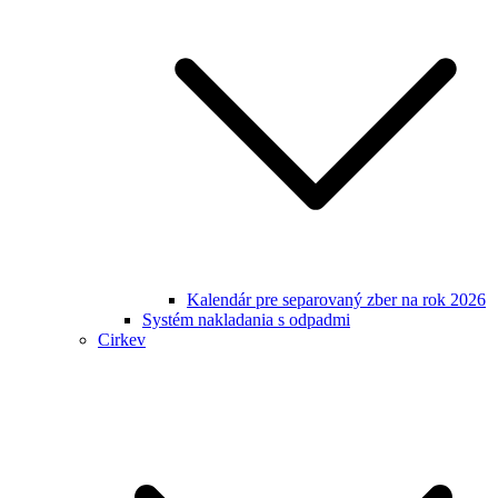
Kalendár pre separovaný zber na rok 2026
Systém nakladania s odpadmi
Cirkev