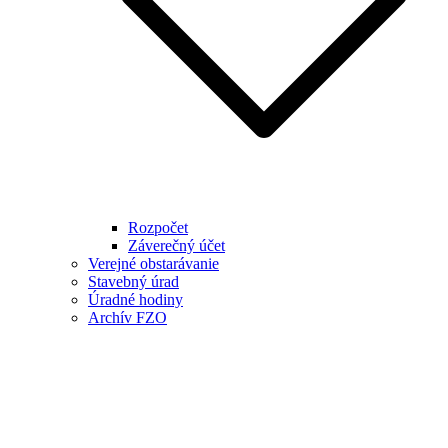
Rozpočet
Záverečný účet
Verejné obstarávanie
Stavebný úrad
Úradné hodiny
Archív FZO