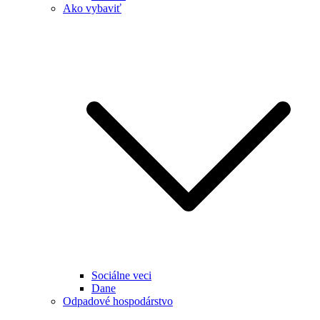
Ako vybaviť
Sociálne veci
Dane
Odpadové hospodárstvo