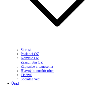
Starosta
Poslanci OZ
Komisie OZ
Zasadnutia OZ
Zápisnice a uznesenia
Hlavný kontrolór obce
Tlačivá
Sociálne veci
Úrad