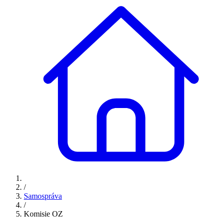
/
Samospráva
/
Komisie OZ