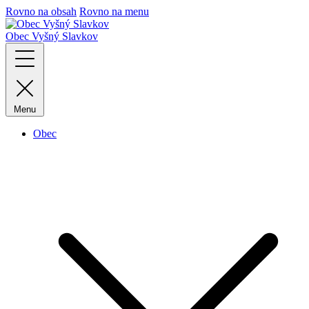
Rovno na obsah
Rovno na menu
Obec
Vyšný Slavkov
Menu
Obec