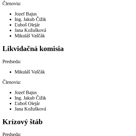
Členovia:
Jozef Bajus
Ing. Jakub Čižik
Ľuboš Olejár
Jana Kožušková
Mikuláš Vaščák
Likvidačná komisia
Predseda:
Mikuláš Vaščák
Členovia:
Jozef Bajus
Ing. Jakub Čižik
Ľuboš Olejár
Jana Kožušková
Krízový štáb
Predseda: