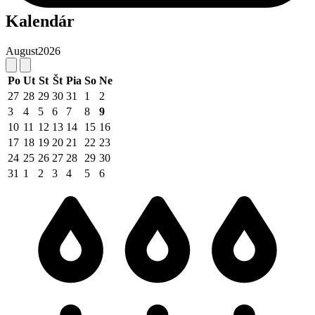
Kalendár
August
2026
Po
Ut
St
Št
Pia
So
Ne
27
28
29
30
31
1
2
3
4
5
6
7
8
9
10
11
12
13
14
15
16
17
18
19
20
21
22
23
24
25
26
27
28
29
30
31
1
2
3
4
5
6