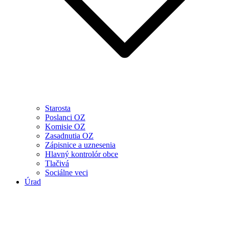
Starosta
Poslanci OZ
Komisie OZ
Zasadnutia OZ
Zápisnice a uznesenia
Hlavný kontrolór obce
Tlačivá
Sociálne veci
Úrad