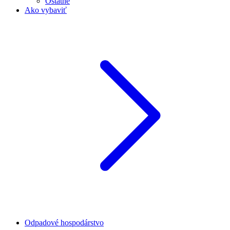
Ostatné
Ako vybaviť
Odpadové hospodárstvo