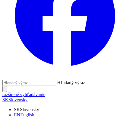
Hľadaný výraz
rozšírené vyhľadávanie
SK
Slovensky
SK
Slovensky
EN
English