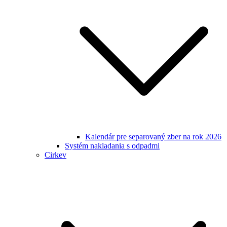
Kalendár pre separovaný zber na rok 2026
Systém nakladania s odpadmi
Cirkev