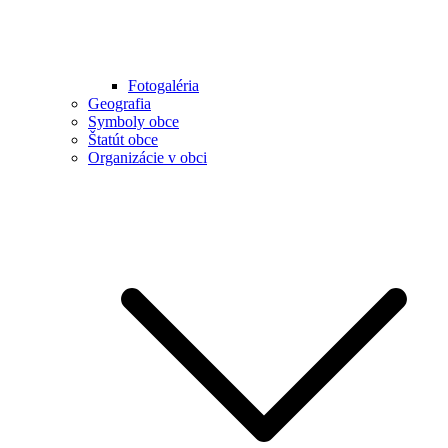
Fotogaléria
Geografia
Symboly obce
Štatút obce
Organizácie v obci