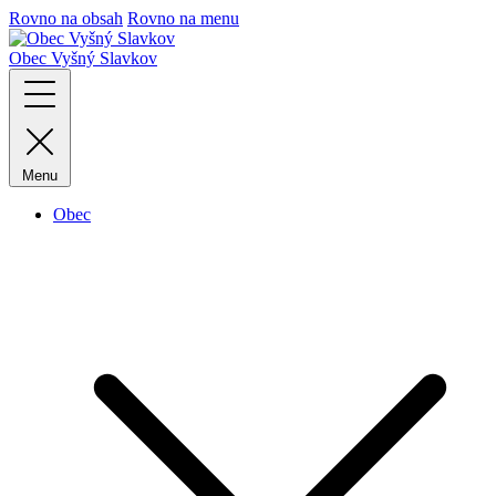
Rovno na obsah
Rovno na menu
Obec
Vyšný Slavkov
Menu
Obec