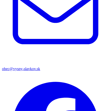
obec@vysny-slavkov.sk