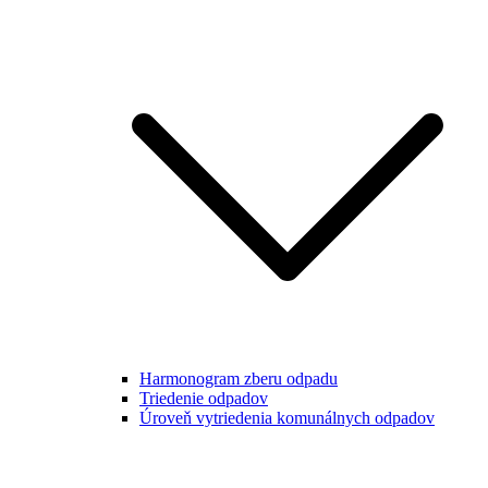
Harmonogram zberu odpadu
Triedenie odpadov
Úroveň vytriedenia komunálnych odpadov