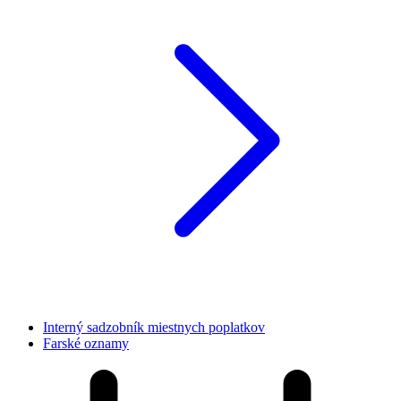
Interný sadzobník miestnych poplatkov
Farské oznamy