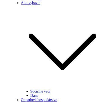
Ako vybaviť
Sociálne veci
Dane
Odpadové hospodárstvo