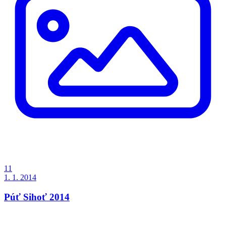
11
1. 1. 2014
Púť Sihoť 2014