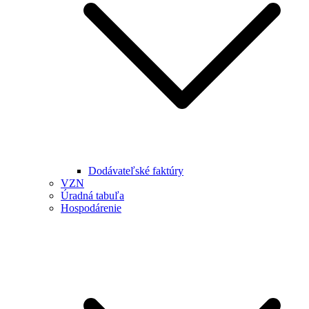
Dodávateľské faktúry
VZN
Úradná tabuľa
Hospodárenie