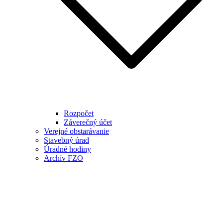
Rozpočet
Záverečný účet
Verejné obstarávanie
Stavebný úrad
Úradné hodiny
Archív FZO